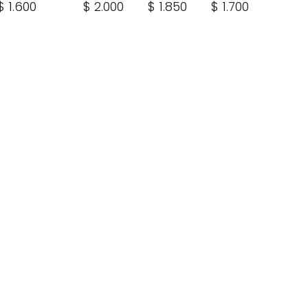
$ 1.600
$ 2.000
$ 1.850
$ 1.700