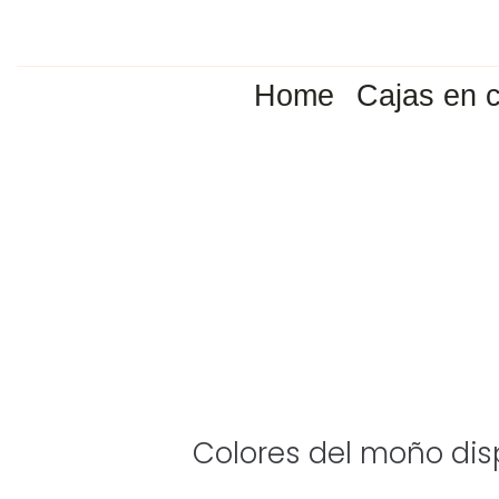
Home
Cajas en c
Colores del moño disp