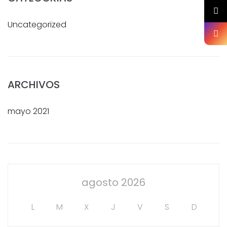
Uncategorized
ARCHIVOS
mayo 2021
agosto 2026
L
M
X
J
V
S
D