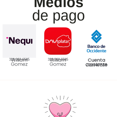
Medios
de pago
William
William
Cuenta
320 368 6585
320 368 6585
Gomez
Gomez
Corriente
202047338