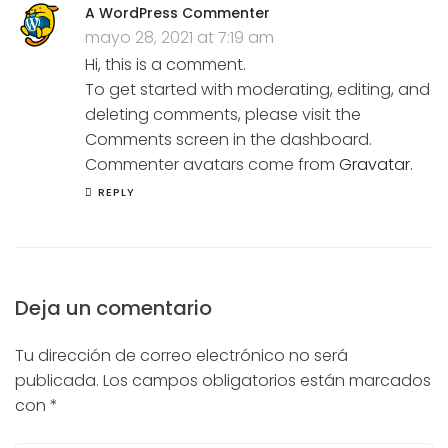
A WordPress Commenter
mayo 28, 2021 at 7:19 am
Hi, this is a comment.
To get started with moderating, editing, and
deleting comments, please visit the
Comments screen in the dashboard.
Commenter avatars come from
Gravatar
.
REPLY
Deja un comentario
Tu dirección de correo electrónico no será
publicada.
Los campos obligatorios están marcados
con
*